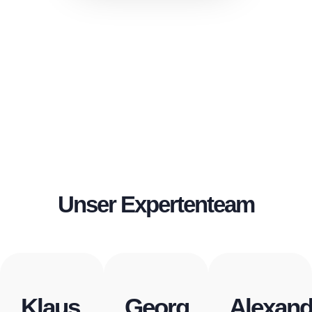
Unser Expertenteam
Klaus
Georg
Alexand