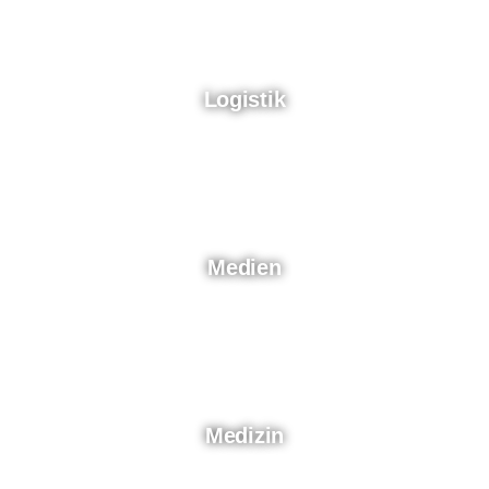
Logistik
Medien
Medizin