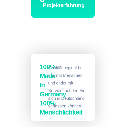
Projekterfahrung
100%
Qualität beginnt bei
Made
uns mit Menschen
und endet mit
In
Service, auf den Sie
Germany
sich in Deutschland
100%
verlassen können.
Menschlichkeit