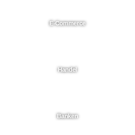
E-Commerce
Handel
Banken