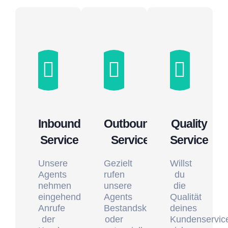
Inbound
Outbound
Quality
Service
Service
Service
Unsere
Gezielt
Willst
Agents
rufen
du
nehmen
unsere
die
eingehende
Agents
Qualität
Anrufe
Bestandskunden
deines
der
oder
Kundenservic