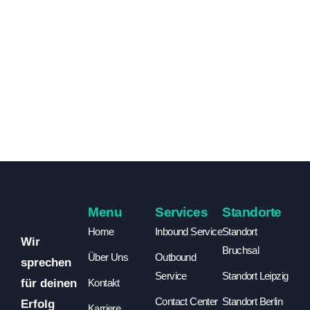
Menu
Services
Standorte
Home
Inbound Service
Standort
Wir
Bruchsal
Über Uns
Outbound
sprechen
Service
Standort Leipzig
für deinen
Kontakt
Contact Center
Standort Berlin
Erfolg
Karriere