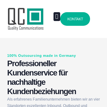
KONTAKT
Case Studies
Über Uns
100% Outsourcing made in Germany
Professioneller
Kundenservice für
nachhaltige
Kundenbeziehungen
Als erfahrenes Familienunternehmen bieten wir an vier
Standorten exzellenten Inbound, Outbound und