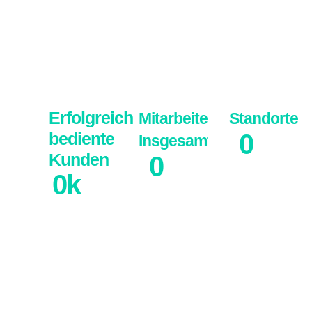
Erfolgreich
Mitarbeiter
Standorte
bediente
0
Insgesamt
Kunden
0
0
k