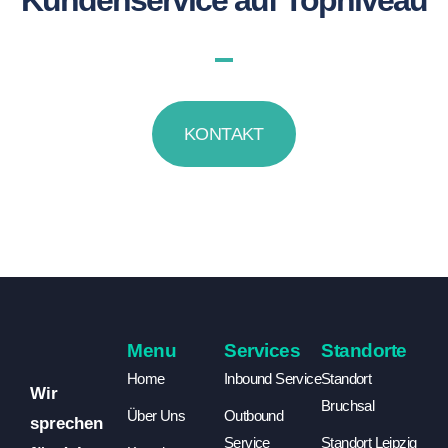
KONTAKT
Menu
Services
Standorte
Home
Inbound Service
Standort
Wir
Bruchsal
Über Uns
Outbound
sprechen
Service
Standort Leipzig